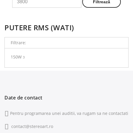
Filtrează
PUTERE RMS (WATI)
Filtrare:
150W
3
Date de contact
Pentru programarea unei auditii, va rugam sa ne contactati
contact@stereoart.ro