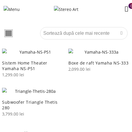
Sistem Home Theater
Boxe de raft Yamaha NS-333
Yamaha NS-P51
2,099.00
lei
1,299.00
lei
Subwoofer Triangle Thetis
280
3,799.00
lei