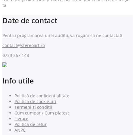
ta.
Date de contact
Pentru programarea unei auditii, va rugam sa ne contactati
contact@stereoart.ro
0733 267 148
Info utile
Politică de confidențialitate
Politică de cookie-uri
Termeni si conditii
Cum cumpar / Cum platesc
Livrare
Politica de retur
ANPC