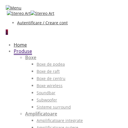
Autentificare / Creare cont
0
Home
Produse
Boxe
Boxe de podea
Boxe de raft
Boxe de centru
Boxe wireless
Soundbar
Subwoofer
Sisteme surround
Amplificatoare
Amplificatoare integrate
Amplificatoare putere