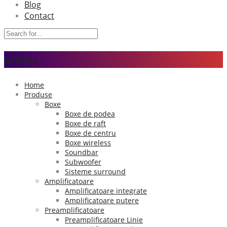
Blog
Contact
Menu
Home
Produse
Boxe
Boxe de podea
Boxe de raft
Boxe de centru
Boxe wireless
Soundbar
Subwoofer
Sisteme surround
Amplificatoare
Amplificatoare integrate
Amplificatoare putere
Preamplificatoare
Preamplificatoare Linie