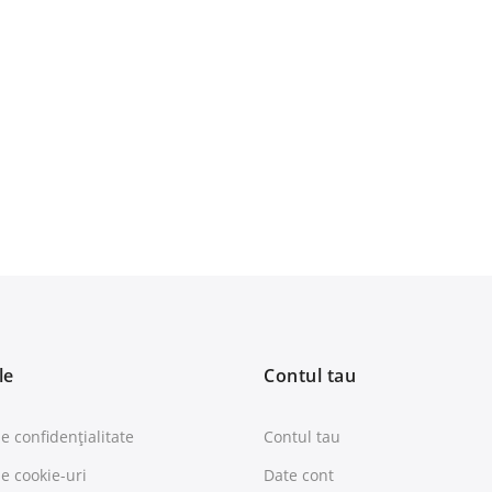
le
Contul tau
de confidențialitate
Contul tau
de cookie-uri
Date cont