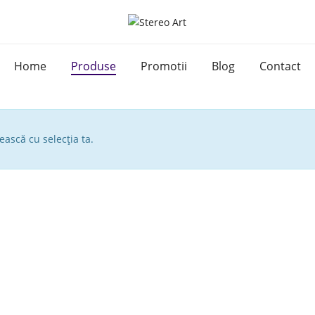
Home
Produse
Promotii
Blog
Contact
ească cu selecția ta.