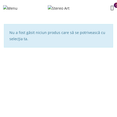
Nu a fost găsit niciun produs care să se potrivească cu
selecția ta.