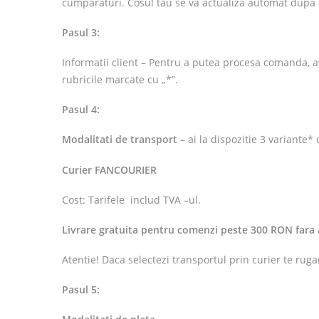
cumparaturi. Cosul tau se va actualiza automat dupa
Pasul 3:
Informatii client – Pentru a putea procesa comanda, a
rubricile marcate cu „*”.
Pasul 4:
Modalitati de transport
– ai la dispozitie 3 variante* 
Curier FANCOURIER
Cost: Tarifele includ TVA –ul.
Livrare gratuita pentru comenzi peste 300 RON fara a
Atentie! Daca selectezi transportul prin curier te rugam
Pasul 5: