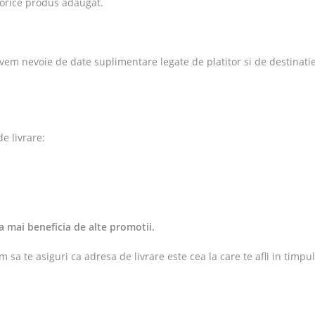
 orice produs adaugat.
vem nevoie de date suplimentare legate de platitor si de destinati
de livrare:
 mai beneficia de alte promotii.
 sa te asiguri ca adresa de livrare este cea la care te afli in timpul 