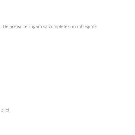
e. De aceea, te rugam sa completezi in intregime
zilei.