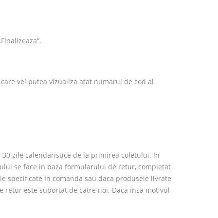
„Finalizeaza”.
care vei putea vizualiza atat numarul de cod al
30 zile calendaristice de la primirea coletului. In
tului se face in baza formularului de retur, completat
cele specificate in comanda sau daca produsele livrate
e retur este suportat de catre noi. Daca insa motivul