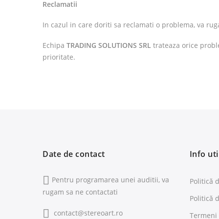
Reclamatii
In cazul in care doriti sa reclamati o problema, va ru
Echipa
TRADING SOLUTIONS SRL
trateaza orice probl
prioritate.
Date de contact
Info uti
Pentru programarea unei auditii, va
Politică 
rugam sa ne contactati
Politică 
contact@stereoart.ro
Termeni s