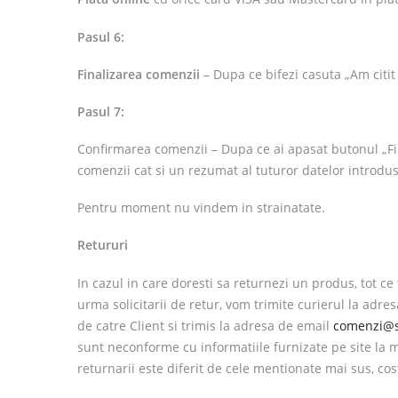
Pasul 6:
Finalizarea comenzii
– Dupa ce bifezi casuta „Am citit 
Pasul 7:
Confirmarea comenzii – Dupa ce ai apasat butonul „Fin
comenzii cat si un rezumat al tuturor datelor introdus
Pentru moment nu vindem in strainatate.
Retururi
In cazul in care doresti sa returnezi un produs, tot ce
urma solicitarii de retur, vom trimite curierul la adre
de catre Client si trimis la adresa de email
comenzi@s
sunt neconforme cu informatiile furnizate pe site la m
returnarii este diferit de cele mentionate mai sus, cos