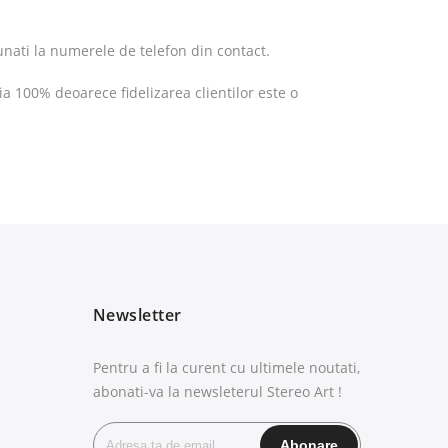
sunati la numerele de telefon din contact.
 100% deoarece fidelizarea clientilor este o
Newsletter
Pentru a fi la curent cu ultimele noutati,
abonati-va la newsleterul Stereo Art !