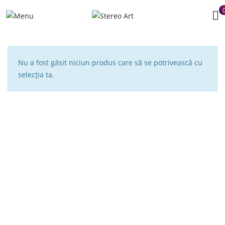
Nu a fost găsit niciun produs care să se potrivească cu
selecția ta.