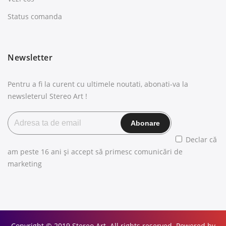
Status comanda
Newsletter
Pentru a fi la curent cu ultimele noutati, abonati-va la
newsleterul Stereo Art !
Declar că
am peste 16 ani și accept să primesc comunicări de
marketing
Copyright © 2019 Stereo Art. All rights reserved. Powered by