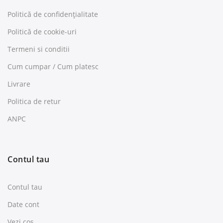
Politică de confidențialitate
Politică de cookie-uri
Termeni si conditii
Cum cumpar / Cum platesc
Livrare
Politica de retur
ANPC
Contul tau
Contul tau
Date cont
Vezi cos