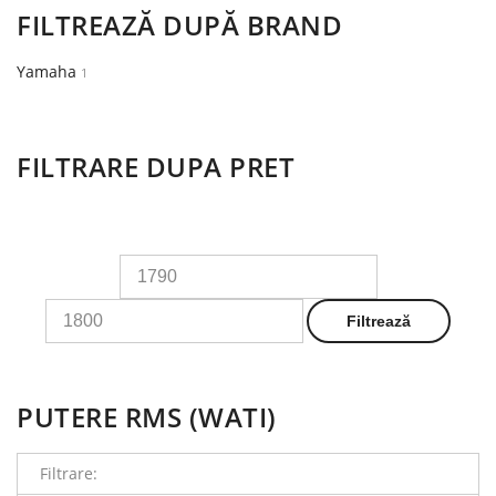
FILTREAZĂ DUPĂ BRAND
Yamaha
1
FILTRARE DUPA PRET
Preț
Preț
minim
maxim
Filtrează
PUTERE RMS (WATI)
Filtrare: