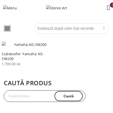
Subwoofer Yamaha NS-
SW200
1,799.00
lei
CAUTĂ PRODUS
Caută
Caută
după: