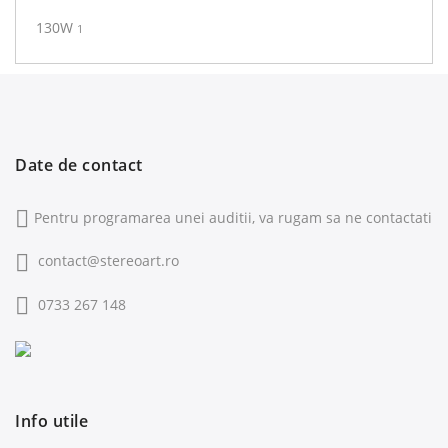
130W
1
Date de contact
Pentru programarea unei auditii, va rugam sa ne contactati
contact@stereoart.ro
0733 267 148
Info utile