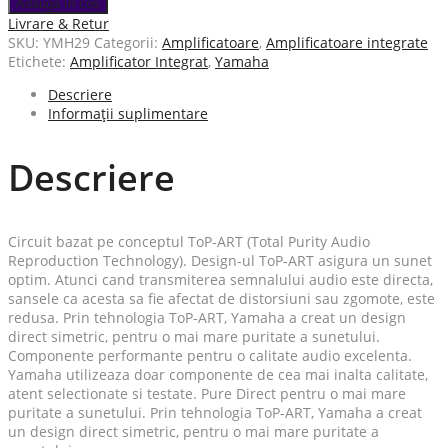
Adaugă în coș
Livrare & Retur
SKU:
YMH29
Categorii:
Amplificatoare
,
Amplificatoare integrate
Etichete:
Amplificator Integrat
,
Yamaha
Descriere
Informații suplimentare
Descriere
Circuit bazat pe conceptul ToP-ART (Total Purity Audio
Reproduction Technology). Design-ul ToP-ART asigura un sunet
optim. Atunci cand transmiterea semnalului audio este directa,
sansele ca acesta sa fie afectat de distorsiuni sau zgomote, este
redusa. Prin tehnologia ToP-ART, Yamaha a creat un design
direct simetric, pentru o mai mare puritate a sunetului.
Componente performante pentru o calitate audio excelenta.
Yamaha utilizeaza doar componente de cea mai inalta calitate,
atent selectionate si testate. Pure Direct pentru o mai mare
puritate a sunetului. Prin tehnologia ToP-ART, Yamaha a creat
un design direct simetric, pentru o mai mare puritate a