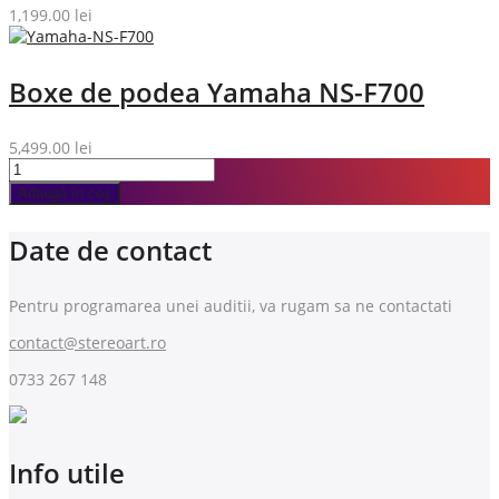
1,199.00
lei
Boxe de podea Yamaha NS-F700
5,499.00
lei
Adaugă în coș
Date de contact
Pentru programarea unei auditii, va rugam sa ne contactati
contact@stereoart.ro
0733 267 148
Info utile