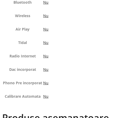
Bluetooth
Nu
Wireless
Nu
Air Play
Nu
Tidal
Nu
Radio Internet
Nu
Dac incorporat
Nu
Phono Pre incorporat
Nu
Calibrare Automata
Nu
Produse asemanatoare