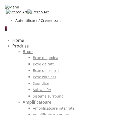
Autentificare / Creare cont
0
Home
Produse
Boxe
Boxe de podea
Boxe de raft
Boxe de centru
Boxe wireless
Soundbar
Subwoofer
Sisteme surround
Amplificatoare
Amplificatoare integrate
Amplificatoare putere