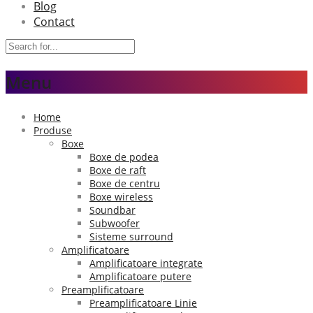
Blog
Contact
Menu
Home
Produse
Boxe
Boxe de podea
Boxe de raft
Boxe de centru
Boxe wireless
Soundbar
Subwoofer
Sisteme surround
Amplificatoare
Amplificatoare integrate
Amplificatoare putere
Preamplificatoare
Preamplificatoare Linie