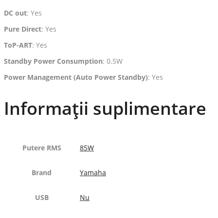
DC out
: Yes
Pure Direct
: Yes
ToP-ART
: Yes
Standby Power Consumption
: 0.5W
Power Management (Auto Power Standby)
: Yes
Informații suplimentare
Putere RMS
85W
Brand
Yamaha
USB
Nu