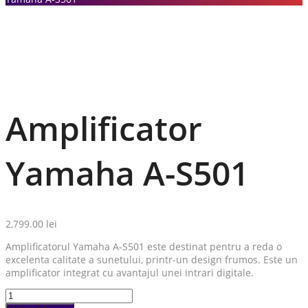
Amplificator
Yamaha A-S501
2,799.00
lei
Amplificatorul Yamaha A-S501 este destinat pentru a reda o
excelenta calitate a sunetului, printr-un design frumos. Este un
amplificator integrat cu avantajul unei intrari digitale.