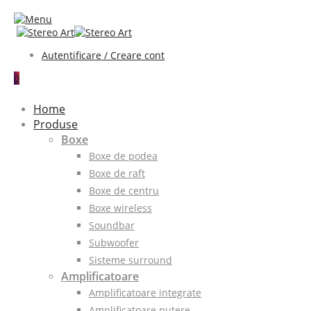
Autentificare / Creare cont
0
Home
Produse
Boxe
Boxe de podea
Boxe de raft
Boxe de centru
Boxe wireless
Soundbar
Subwoofer
Sisteme surround
Amplificatoare
Amplificatoare integrate
Amplificatoare putere