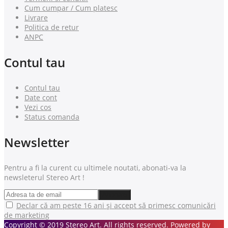
Cum cumpar / Cum platesc
Livrare
Politica de retur
ANPC
Contul tau
Contul tau
Date cont
Vezi cos
Status comanda
Newsletter
Pentru a fi la curent cu ultimele noutati, abonati-va la
newsleterul Stereo Art !
Declar că am peste 16 ani și accept să primesc comunicări
de marketing
Copyright © 2019 Stereo Art. All rights reserved. Powered by