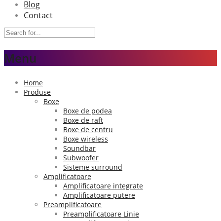
Blog
Contact
Menu
Home
Produse
Boxe
Boxe de podea
Boxe de raft
Boxe de centru
Boxe wireless
Soundbar
Subwoofer
Sisteme surround
Amplificatoare
Amplificatoare integrate
Amplificatoare putere
Preamplificatoare
Preamplificatoare Linie