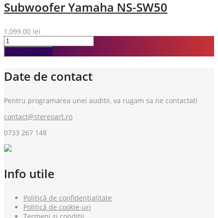
Subwoofer Yamaha NS-SW50
1,099.00
lei
Adaugă în coș
Date de contact
Pentru programarea unei auditii, va rugam sa ne contactati
contact@stereoart.ro
0733 267 148
Info utile
Politică de confidențialitate
Politică de cookie-uri
Termeni si conditii