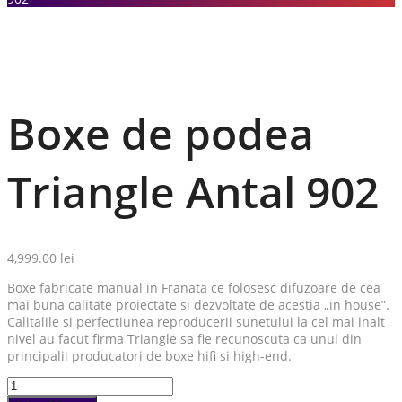
Boxe de podea
Triangle Antal 902
4,999.00
lei
Boxe fabricate manual in Franata ce folosesc difuzoare de cea
mai buna calitate proiectate si dezvoltate de acestia „in house”.
Calitalile si perfectiunea reproducerii sunetului la cel mai inalt
nivel au facut firma Triangle sa fie recunoscuta ca unul din
principalii producatori de boxe hifi si high-end.