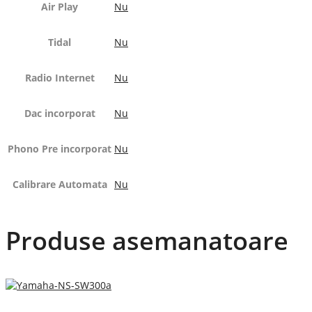
Air Play
Nu
Tidal
Nu
Radio Internet
Nu
Dac incorporat
Nu
Phono Pre incorporat
Nu
Calibrare Automata
Nu
Produse asemanatoare