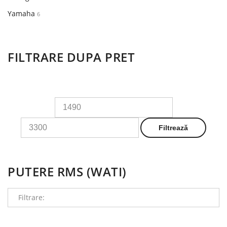
Yamaha
6
FILTRARE DUPA PRET
Preț
Preț
minim
maxim
Filtrează
PUTERE RMS (WATI)
Filtrare: