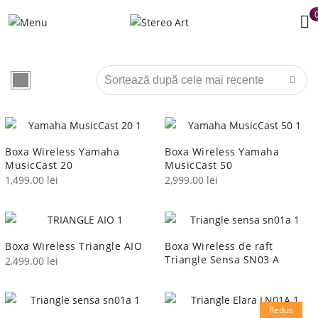
Boxa Wireless Yamaha
Boxa Wireless Yamaha
MusicCast 20
MusicCast 50
1,499.00
lei
2,999.00
lei
Boxa Wireless Triangle AIO
Boxa Wireless de raft
Triangle Sensa SN03 A
2,499.00
lei
Redus