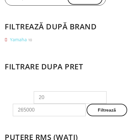
după:
FILTREAZĂ DUPĂ BRAND
Yamaha
10
FILTRARE DUPA PRET
Preț
Preț
minim
maxim
Filtrează
PUTERE RMS (WATI)