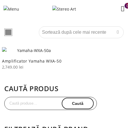
Amplificator Yamaha WXA-50
2,749.00
lei
CAUTĂ PRODUS
Caută
Caută
după: