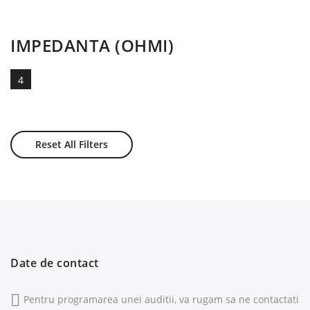
IMPEDANTA (OHMI)
4
Reset All Filters
Date de contact
Pentru programarea unei auditii, va rugam sa ne contactati