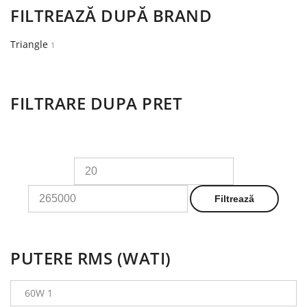
FILTREAZĂ DUPĂ BRAND
Triangle
1
FILTRARE DUPA PRET
Preț
Preț
minim
maxim
Filtrează
PUTERE RMS (WATI)
60W 1