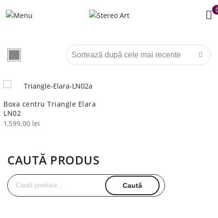
Boxa centru Triangle Elara
LN02
1,599.00
lei
CAUTĂ PRODUS
Caută
Caută
după: